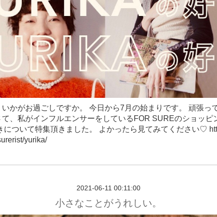
、いかがお過ごしですか。 今日から7月の始まりです。 頑張っ
て、私がインフルエンサーをしているFOR SUREのショッピ
について特集頂きました。 よかったら見てみてください♡ https://
surerist/yurika/
2021-06-11 00:11:00
小さなことがうれしい。