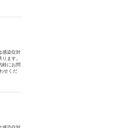
は感染症対
承ります。
気軽にお問
い合わせくだ
は感染症対