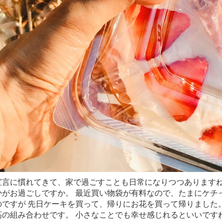
宣言に慣れてきて、家で過ごすことも日常になりつつありますね
かがお過ごしですか。 最近買い物袋が有料なので、たまにケチ
のですが 先日ケーキを買って、帰りにお花を買って帰りました。
高の組み合わせです。 小さなことでも幸せ感じれるといいですね