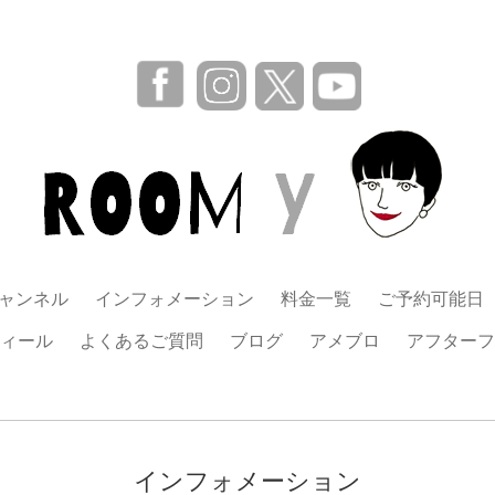
チャンネル
インフォメーション
料金一覧
ご予約可能日
ィール
よくあるご質問
ブログ
アメブロ
アフターフ
インフォメーション