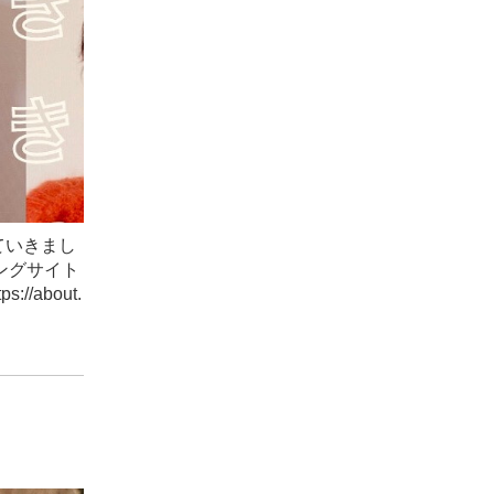
ていきまし
ングサイト
about.