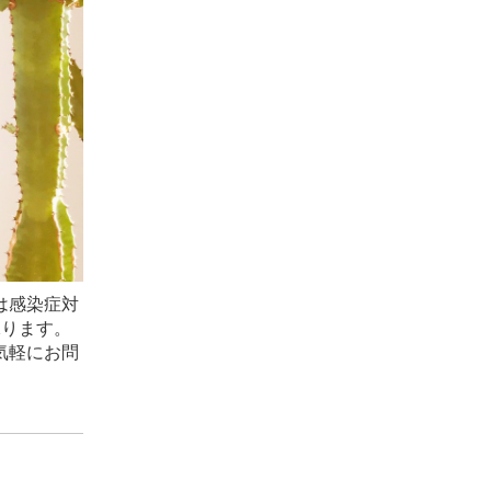
は感染症対
承ります。
気軽にお問