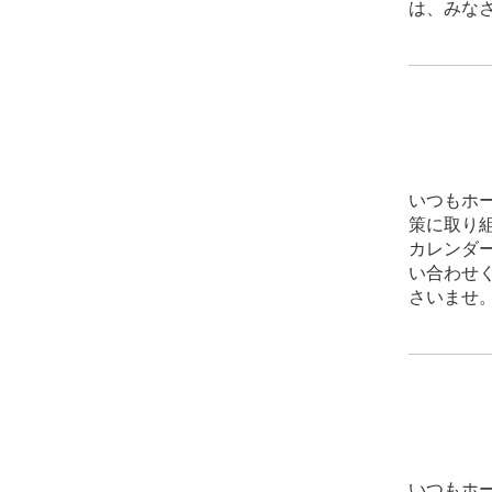
は、みな
いつもホー
策に取り
カレンダ
い合わせくだ
さいませ
いつもホー