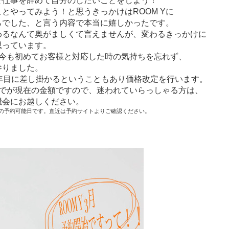
で仕事を辞めて自分のしたいことをしよう！
とやってみよう！と思うきっかけはROOM Yに
らでした、と言う内容で本当に嬉しかったです。
わるなんて奥がましくて言えませんが、変わるきっかけに
思っています。
た今も初めてお客様と対応した時の気持ちを忘れず、
参りました。
9年目に差し掛かるということもあり価格改定を行います。
までが現在の金額ですので、迷われていらっしゃる方は、
機会にお越しください。
在の予約可能日です。直近は予約サイトよりご確認ください。