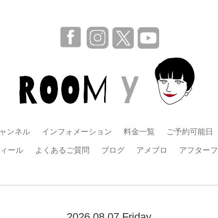
チャンネル
インフォメーション
料金一覧
ご予約可能日
ィール
よくあるご質問
ブログ
アメブロ
アフターフ
2026.08.07 Friday