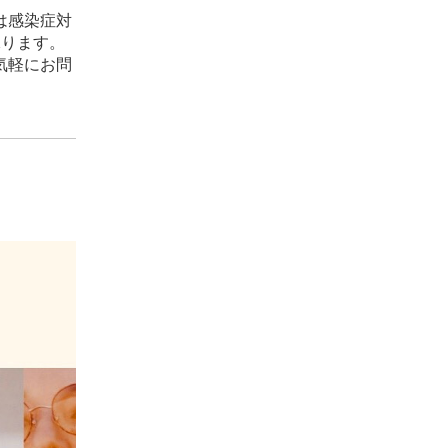
は感染症対
承ります。
気軽にお問