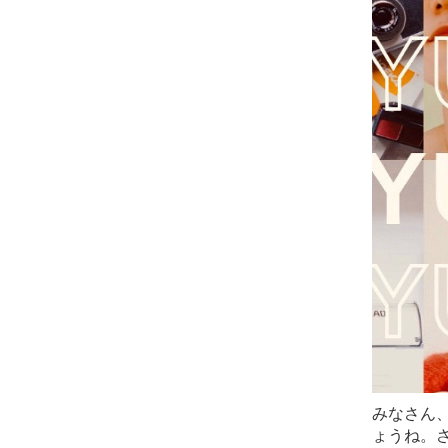
みなさん
ょうね。さ