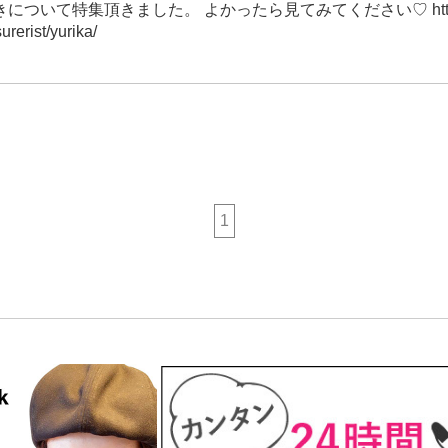
について特集頂きました。 よかったら見てみてください♡ https://
surerist/yurika/
1