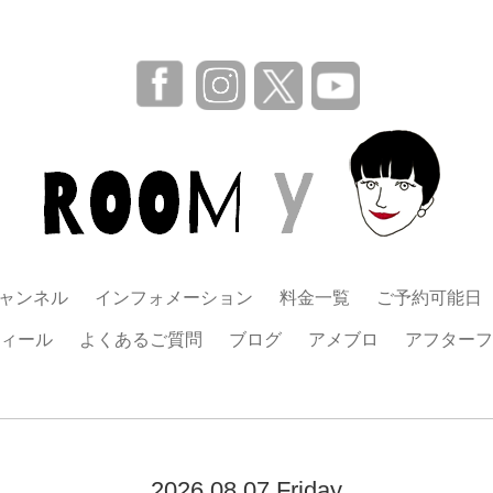
チャンネル
インフォメーション
料金一覧
ご予約可能日
ィール
よくあるご質問
ブログ
アメブロ
アフターフ
2026.08.07 Friday