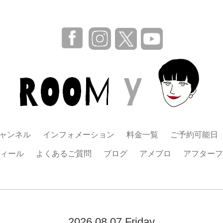
チャンネル
インフォメーション
料金一覧
ご予約可能日
ィール
よくあるご質問
ブログ
アメブロ
アフターフ
2026.08.07 Friday