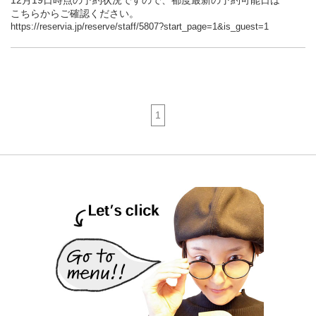
こちらからご確認ください。
https://reservia.jp/reserve/staff/5807?start_page=1&is_guest=1
1