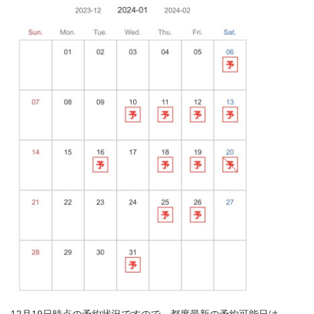
12月19日時点の予約状況ですので、都度最新の予約可能日は