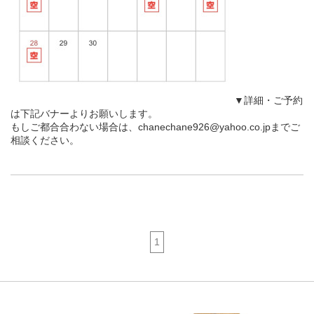
▼詳細・ご予約
は下記バナーよりお願いします。
もしご都合合わない場合は、chanechane926@yahoo.co.jpまでご
相談ください。
1