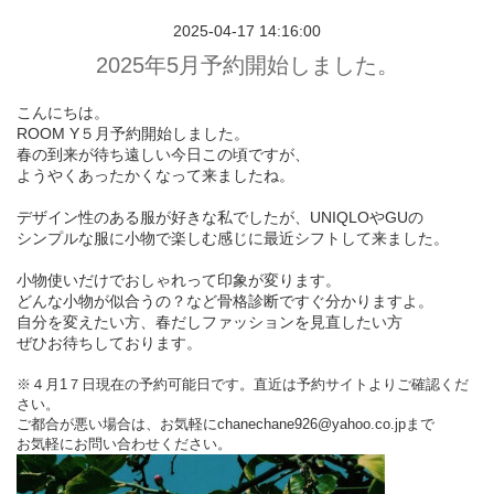
2025-04-17 14:16:00
2025年5月予約開始しました。
こんにちは。
ROOM Y５月予約開始しました。
春の到来が待ち遠しい今日この頃ですが、
ようやくあったかくなって来ましたね。
デザイン性のある服が好きな私でしたが、UNIQLOやGUの
シンプルな服に小物で楽しむ感じに最近シフトして来ました。
小物使いだけでおしゃれって印象が変ります。
どんな小物が似合うの？など骨格診断ですぐ分かりますよ。
自分を変えたい方、春だしファッションを見直したい方
ぜひお待ちしております。
※４月1７日現在の予約可能日です。直近は予約サイトよりご確認くだ
さい。
ご都合が悪い場合は、お気軽にchanechane926@yahoo.co.jpまで
お気軽にお問い合わせください。