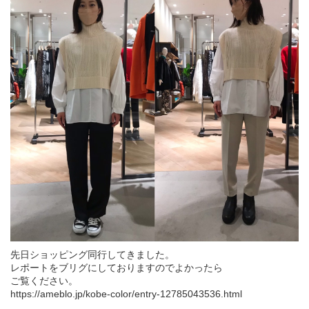
先日ショッピング同行してきました。
レポートをブリグにしておりますのでよかったら
ご覧ください。
https://ameblo.jp/kobe-color/entry-12785043536.html