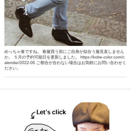
めっちゃ春ですね。 春服買う前にご自身が似合う服見直しません
か。 ５月の予約可能日を更新しました。 https://kobe-color.com/c
alendar/2022-05 ご都合が合わない場合はお気軽にお問い合わせく
ださい。