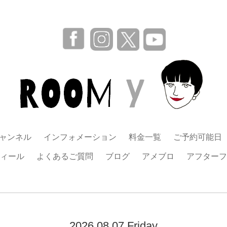
チャンネル
インフォメーション
料金一覧
ご予約可能日
ィール
よくあるご質問
ブログ
アメブロ
アフターフ
2026.08.07 Friday