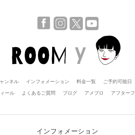
チャンネル
インフォメーション
料金一覧
ご予約可能日
ィール
よくあるご質問
ブログ
アメブロ
アフターフ
インフォメーション