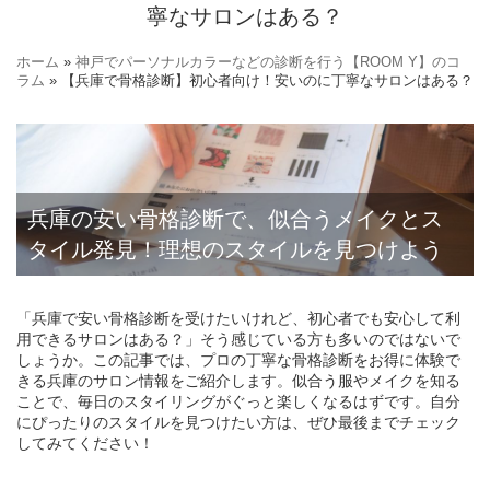
寧なサロンはある？
ホーム
»
神戸でパーソナルカラーなどの診断を行う【ROOM Y】のコ
ラム
» 【兵庫で骨格診断】初心者向け！安いのに丁寧なサロンはある？
兵庫の安い骨格診断で、似合うメイクとス
タイル発見！理想のスタイルを見つけよう
「兵庫で安い骨格診断を受けたいけれど、初心者でも安心して利
用できるサロンはある？」そう感じている方も多いのではないで
しょうか。この記事では、プロの丁寧な骨格診断をお得に体験で
きる兵庫のサロン情報をご紹介します。似合う服やメイクを知る
ことで、毎日のスタイリングがぐっと楽しくなるはずです。自分
にぴったりのスタイルを見つけたい方は、ぜひ最後までチェック
してみてください！