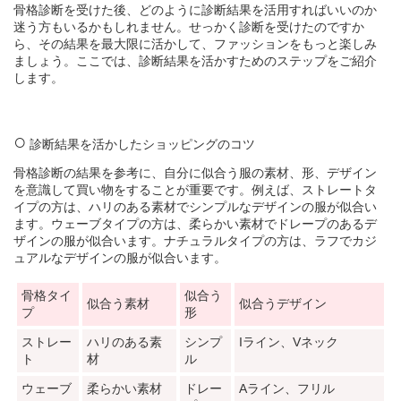
骨格診断を受けた後、どのように診断結果を活用すればいいのか
迷う方もいるかもしれません。せっかく診断を受けたのですか
ら、その結果を最大限に活かして、ファッションをもっと楽しみ
ましょう。ここでは、診断結果を活かすためのステップをご紹介
します。
診断結果を活かしたショッピングのコツ
骨格診断の結果を参考に、自分に似合う服の素材、形、デザイン
を意識して買い物をすることが重要です。例えば、ストレートタ
イプの方は、ハリのある素材でシンプルなデザインの服が似合い
ます。ウェーブタイプの方は、柔らかい素材でドレープのあるデ
ザインの服が似合います。ナチュラルタイプの方は、ラフでカジ
ュアルなデザインの服が似合います。
骨格タイ
似合う
似合う素材
似合うデザイン
プ
形
ストレー
ハリのある素
シンプ
Iライン、Vネック
ト
材
ル
ウェーブ
柔らかい素材
ドレー
Aライン、フリル