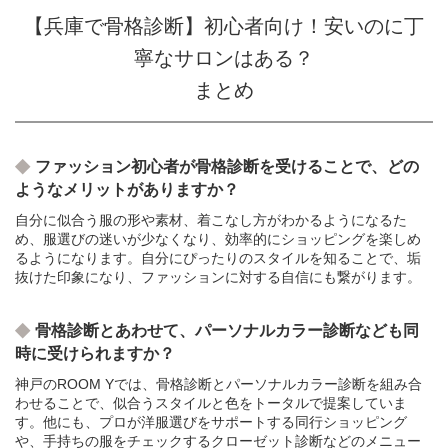
【兵庫で骨格診断】初心者向け！安いのに丁
寧なサロンはある？
まとめ
ファッション初心者が骨格診断を受けることで、どの
ようなメリットがありますか？
自分に似合う服の形や素材、着こなし方がわかるようになるた
め、服選びの迷いが少なくなり、効率的にショッピングを楽しめ
るようになります。自分にぴったりのスタイルを知ることで、垢
抜けた印象になり、ファッションに対する自信にも繋がります。
骨格診断とあわせて、パーソナルカラー診断なども同
時に受けられますか？
神戸のROOM Yでは、骨格診断とパーソナルカラー診断を組み合
わせることで、似合うスタイルと色をトータルで提案していま
す。他にも、プロが洋服選びをサポートする同行ショッピング
や、手持ちの服をチェックするクローゼット診断などのメニュー