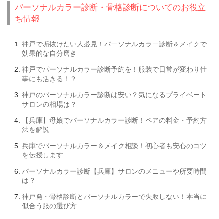
パーソナルカラー診断・骨格診断についてのお役立
ち情報
神戸で垢抜けたい人必見！パーソナルカラー診断＆メイクで
効果的な自分磨き
神戸でパーソナルカラー診断予約を！服装で日常が変わり仕
事にも活きる！？
神戸のパーソナルカラー診断は安い？気になるプライベート
サロンの相場は？
【兵庫】母娘でパーソナルカラー診断！ペアの料金・予約方
法を解説
兵庫でパーソナルカラー＆メイク相談！初心者も安心のコツ
を伝授します
パーソナルカラー診断【兵庫】サロンのメニューや所要時間
は？
神戸発・骨格診断とパーソナルカラーで失敗しない！本当に
似合う服の選び方