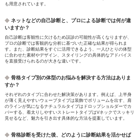
も用意されています。
ネットなどの自己診断と、プロによる診断では何が違
いますか？
自己診断は客観性に欠けるため誤診の可能性が高くなりますが、
プロの診断では客観的な分析に基づいた正確な結果が得られま
す。また、診断結果をすぐに活用できるよう、一人ひとりの体型
に合わせた素材やデザイン、スタイリングの具体的なアドバイス
を直接受けられるのが大きな違いです。
骨格タイプ別の体型のお悩みを解決する方法はありま
すか？
それぞれのタイプに合わせた解決策があります。例えば、上半身
が薄く見えやすいウェーブタイプは装飾でボリュームを出す、肩
のラインが気になるナチュラルタイプはドロップショルダーでカ
バーする、着太りしやすいストレートタイプはVネックでスッキリ
見せるなど、魅力を引き出す具体的な方法を提案しています。
骨格診断を受けた後、どのように診断結果を活かせば