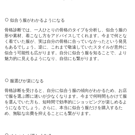
似合う服がわかるようになる
骨格診断では、一人ひとりの骨格のタイプを分析し、似合う服の
形や素材、着こなし方をアドバイスしてくれます。今まで何とな
く着ていた服が、実は自分の骨格に合っていなかったという発見
もあるでしょう。逆に、これまで敬遠していたスタイルが意外に
似合う可能性も広がります。自分に似合う服を知ることで、より
魅力的に見えるようになり、自信にも繋がります。
服選びが楽になる
骨格診断を受けると、自分に似合う服の傾向がわかるため、お店
で服を選ぶ際に迷いが少なくなります。今まで何時間もかけて服
を選んでいた方も、短時間で効率的にショッピングが楽しめるよ
うになるでしょう。さらに、本当に似合う服だけを購入するた
め、無駄な出費を抑えることにも繋がります。