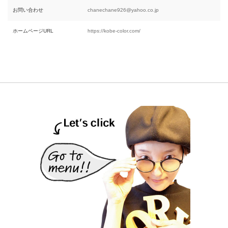
お問い合わせ
chanechane926@yahoo.co.jp
ホームページURL
https://kobe-color.com/