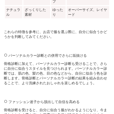
プ
ナチュラ
ざっくりした
ゆった
オーバーサイズ、レイヤ
ル
素材
り
ード
これらの特徴を参考に、お店で服を選ぶ際に、自分に似合うかど
うかを判断してみてください。
パーソナルカラー診断との併用でさらに垢抜ける
骨格診断に加えて、パーソナルカラー診断も受けることで、さら
に自分に似合うスタイルを見つけられます。パーソナルカラー診
断では、肌の色、髪の色、目の色などから、自分に似合う色を診
断します。骨格診断とパーソナルカラー診断の結果を組み合わせ
ることで、より洗練されたおしゃれを楽しめるでしょう。
ファッション迷子から脱出して自信を高める
骨格診断を受けると、自分に似合う服がわかるようになり、今ま