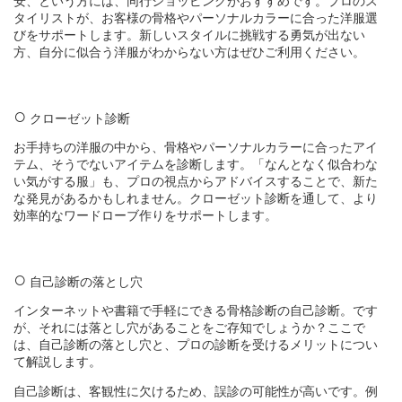
安、という方には、同行ショッピングがおすすめです。プロのス
タイリストが、お客様の骨格やパーソナルカラーに合った洋服選
びをサポートします。新しいスタイルに挑戦する勇気が出ない
方、自分に似合う洋服がわからない方はぜひご利用ください。
クローゼット診断
お手持ちの洋服の中から、骨格やパーソナルカラーに合ったアイ
テム、そうでないアイテムを診断します。「なんとなく似合わな
い気がする服」も、プロの視点からアドバイスすることで、新た
な発見があるかもしれません。クローゼット診断を通して、より
効率的なワードローブ作りをサポートします。
自己診断の落とし穴
インターネットや書籍で手軽にできる骨格診断の自己診断。です
が、それには落とし穴があることをご存知でしょうか？ここで
は、自己診断の落とし穴と、プロの診断を受けるメリットについ
て解説します。
自己診断は、客観性に欠けるため、誤診の可能性が高いです。例