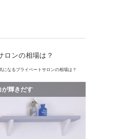
サロンの相場は？
気になるプライベートサロンの相場は？
力が輝きだす