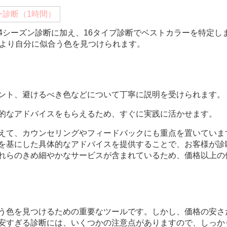
ー診断（1時間）
4シーズン診断に加え、16タイプ診断でベストカラーを特定し
、より自分に似合う色を見つけられます。
ント、避けるべき色などについて丁寧に説明を受けられます。
的なアドバイスをもらえるため、すぐに実践に活かせます。
に加えて、カウンセリングやフィードバックにも重点を置いてい
を基にした具体的なアドバイスを提供することで、お客様が診
れらのきめ細やかなサービスが含まれているため、価格以上の
う色を見つけるための重要なツールです。しかし、価格の安さ
安すぎる診断には、いくつかの注意点がありますので、しっか