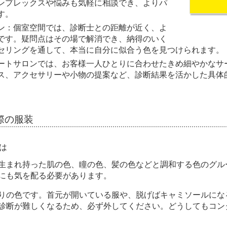
ンプレックスや悩みも気軽に相談でき、よりパ
す。
ン：個室空間では、診断士との距離が近く、よ
です。疑問点はその場で解消でき、納得のいく
セリングを通して、本当に自分に似合う色を見つけられます。
ートサロンでは、お客様一人ひとりに合わせたきめ細やかなサ
ス、アクセサリーや小物の提案など、診断結果を活かした具体
際の服装
は
生まれ持った肌の色、瞳の色、髪の色などと調和する色のグル
にも気を配る必要があります。
りの色です。首元が開いている服や、脱げばキャミソールにな
診断が難しくなるため、必ず外してください。どうしてもコン