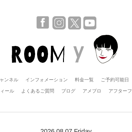
チャンネル
インフォメーション
料金一覧
ご予約可能日
ィール
よくあるご質問
ブログ
アメブロ
アフターフ
2026.08.07 Friday