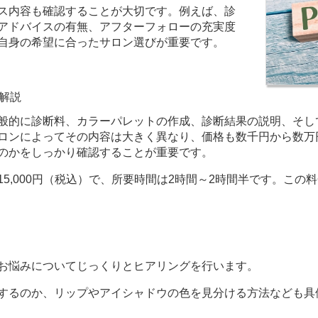
ス内容も確認することが大切です。例えば、診
アドバイスの有無、アフターフォローの充実度
自身の希望に合ったサロン選びが重要です。
解説
般的に診断料、カラーパレットの作成、診断結果の説明、そし
ロンによってその内容は大きく異なり、価格も数千円から数万
のかをしっかり確認することが重要です。
、15,000円（税込）で、所要時間は2時間～2時間半です。こ
お悩みについてじっくりとヒアリングを行います。
するのか、リップやアイシャドウの色を見分ける方法なども具