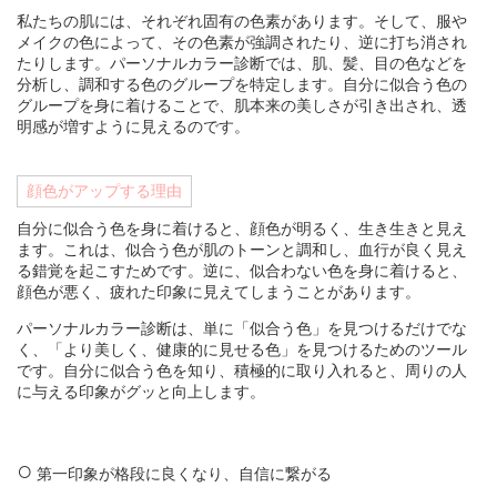
私たちの肌には、それぞれ固有の色素があります。そして、服や
メイクの色によって、その色素が強調されたり、逆に打ち消され
たりします。パーソナルカラー診断では、肌、髪、目の色などを
分析し、調和する色のグループを特定します。自分に似合う色の
グループを身に着けることで、肌本来の美しさが引き出され、透
明感が増すように見えるのです。
顔色がアップする理由
自分に似合う色を身に着けると、顔色が明るく、生き生きと見え
ます。これは、似合う色が肌のトーンと調和し、血行が良く見え
る錯覚を起こすためです。逆に、似合わない色を身に着けると、
顔色が悪く、疲れた印象に見えてしまうことがあります。
パーソナルカラー診断は、単に「似合う色」を見つけるだけでな
く、「より美しく、健康的に見せる色」を見つけるためのツール
です。自分に似合う色を知り、積極的に取り入れると、周りの人
に与える印象がグッと向上します。
第一印象が格段に良くなり、自信に繋がる