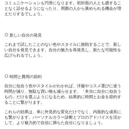
コミュニケーションも円滑になります。初対面の人とも臆するこ
となく話せるようになったり、周囲の人から褒められる機会が増
えたりするでしょう。
新しい自分の発見
これまで試したことのない色やスタイルに挑戦することで、新し
い自分を発見できます。自分の魅力を再発見し、新たな可能性を
広げられるでしょう。
時間と費用の節約
自分に似合う色やスタイルがわかれば、洋服やコスメ選びに迷う
時間が減り、無駄な買い物も減らせます。「本当に自分に似合う
もの」だけを選ぶようになるため、結果的に時間とお金を節約す
ることに繋がります。
これらの効果は、単に外見的な変化だけでなく、内面的な成長に
も繋がります。パーソナルカラー診断とプロのアドバイスを活か
して、より魅力的で自信に満ちた自分になりましょう。