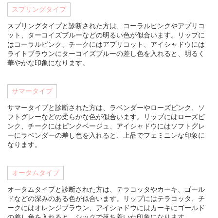
スプリングタイプ
スプリングタイプと診断された方は、コーラルピンクやアプリコ
ット、ターコイズブルーなどの明るい色が似合います。リップに
はコーラルピンク、チークにはアプリコット、アイシャドウには
ライトブラウンにターコイズブルーの差し色を入れると、明るく
華やかな印象になります。
サマータイプ
サマータイプと診断された方は、ラベンダーやローズピンク、ソ
フトグレーなどの柔らかな色が似合います。リップにはローズピ
ンク、チークにはピンクベージュ、アイシャドウにはソフトグレ
ーにラベンダーの差し色を入れると、上品でフェミニンな印象に
なります。
オータムタイプ
オータムタイプと診断された方は、テラコッタやカーキ、ゴール
ドなどの深みのある色が似合います。リップにはテラコッタ、チ
ークにはオレンジブラウン、アイシャドウにはカーキにゴールド
の差し色を入れると、シックで落ち着いた印象になります。