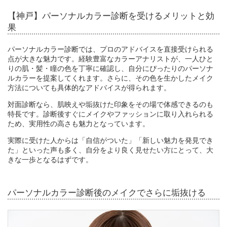
【神戸】パーソナルカラー診断を受けるメリットと効
果
パーソナルカラー診断では、プロのアドバイスを直接受けられる
点が大きな魅力です。経験豊富なカラーアナリストが、一人ひと
りの肌・髪・瞳の色を丁寧に確認し、自分にぴったりのパーソナ
ルカラーを提案してくれます。さらに、その色を生かしたメイク
方法についても具体的なアドバイスが得られます。
対面診断なら、肌映えや垢抜けた印象をその場で体感できるのも
特長です。診断後すぐにメイクやファッションに取り入れられる
ため、実用性の高さも魅力となっています。
実際に受けた人からは「自信がついた」「新しい魅力を発見でき
た」といった声も多く、自分をより良く見せたい方にとって、大
きな一歩となるはずです。
パーソナルカラー診断後のメイクでさらに垢抜ける