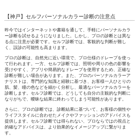
【神戸】セルフパーソナルカラー診断の注意点
昨今ではインターネットや書籍を通して、手軽にパーソナルカラ
ー診断を試せるようになりました。しかし、プロの診断とは異な
る点に注意が必要です。セルフ診断では、客観的な判断が難し
く、誤診の可能性も高まります。
プロの診断は、自然光に近い環境で、プロ仕様のドレープを使っ
て行われます。一方、セルフ診断では、照明や周りの色の影響を
受けやすく、アプリや簡易的なドレープを使用するため、正確な
診断が難しい場合があります。また、プロのパーソナルカラーア
ナリストは、専門的な知識と経験に基づき、お客様一人ひとりの
肌、髪、瞳の色などを細かく分析し、最適なパーソナルカラーを
診断します。セルフ診断では、どうしても自分の主観的な判断に
なりがちで、曖昧な結果に終わってしまう可能性があります。
さらに、プロの診断では、診断結果に基づいて、お客様の個性や
ライフスタイルに合わせたメイクやファッションのアドバイスも
提供します。セルフ診断では得られない、プロならではの視点と
的確なアドバイスは、より効果的なイメージアップに繋がりま
す。