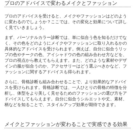
プロのアドバイスで変わるメイクとファッション
プロのアドバイスを受けると、メイクやファッションはどのよう
に変わるのでしょうか？ここでは、その変化と効果について詳し
く見ていきましょう。
まず、パーソナルカラー診断では、単に似合う色を知るだけでな
く、その色をどのようにメイクやファッションに取り入れるかの
具体的なアドバイスを受けられます。例えば、自分に似合うリッ
プの色やチークの色、アイシャドウの色の組み合わせ方などを、
プロの視点から教えてもらえます。また、どのような素材やデザ
インの服が似合うのか、アクセサリーはどう選ぶべきかなど、フ
ァッションに関するアドバイスも得られます。
さらに、骨格診断も組み合わせることで、より効果的なアドバイ
スを受けられます。骨格診断では、一人ひとりの骨格の特徴を分
析し、体型をより美しく見せるためのファッションの選び方をア
ドバイスしてもらえます。自分に似合うシルエットや丈、素材、
柄などを知ることで、スタイルアップ効果が期待できます。
メイクとファッションが変わることで実感できる効果