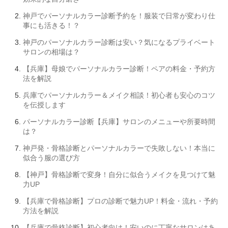
神戸でパーソナルカラー診断予約を！服装で日常が変わり仕
事にも活きる！？
神戸のパーソナルカラー診断は安い？気になるプライベート
サロンの相場は？
【兵庫】母娘でパーソナルカラー診断！ペアの料金・予約方
法を解説
兵庫でパーソナルカラー＆メイク相談！初心者も安心のコツ
を伝授します
パーソナルカラー診断【兵庫】サロンのメニューや所要時間
は？
神戸発・骨格診断とパーソナルカラーで失敗しない！本当に
似合う服の選び方
【神戸】骨格診断で変身！自分に似合うメイクを見つけて魅
力UP
【兵庫で骨格診断】プロの診断で魅力UP！料金・流れ・予約
方法を解説
【兵庫で骨格診断】初心者向け！安いのに丁寧なサロンはあ