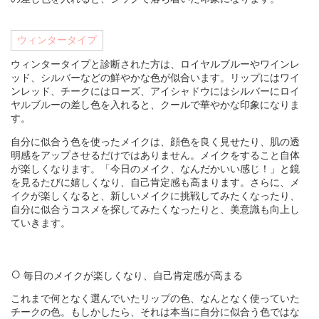
ウィンタータイプ
ウィンタータイプと診断された方は、ロイヤルブルーやワインレ
ッド、シルバーなどの鮮やかな色が似合います。リップにはワイ
ンレッド、チークにはローズ、アイシャドウにはシルバーにロイ
ヤルブルーの差し色を入れると、クールで華やかな印象になりま
す。
自分に似合う色を使ったメイクは、顔色を良く見せたり、肌の透
明感をアップさせるだけではありません。メイクをすること自体
が楽しくなります。「今日のメイク、なんだかいい感じ！」と鏡
を見るたびに嬉しくなり、自己肯定感も高まります。さらに、メ
イクが楽しくなると、新しいメイクに挑戦してみたくなったり、
自分に似合うコスメを探してみたくなったりと、美意識も向上し
ていきます。
毎日のメイクが楽しくなり、自己肯定感が高まる
これまで何となく選んでいたリップの色、なんとなく使っていた
チークの色。もしかしたら、それは本当に自分に似合う色ではな