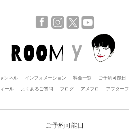
チャンネル
インフォメーション
料金一覧
ご予約可能日
ィール
よくあるご質問
ブログ
アメブロ
アフターフ
ご予約可能日