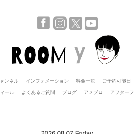
チャンネル
インフォメーション
料金一覧
ご予約可能日
ィール
よくあるご質問
ブログ
アメブロ
アフターフ
2026.08.07 Friday