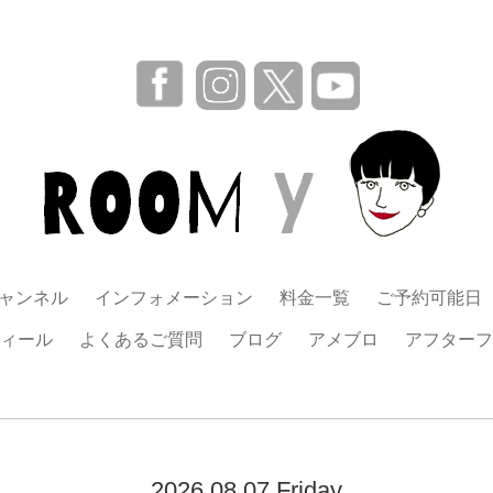
チャンネル
インフォメーション
料金一覧
ご予約可能日
ィール
よくあるご質問
ブログ
アメブロ
アフターフ
2026.08.07 Friday