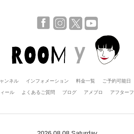
チャンネル
インフォメーション
料金一覧
ご予約可能日
ィール
よくあるご質問
ブログ
アメブロ
アフターフ
2026.08.08 Saturday