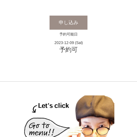
申し込み
予約可能日
2023-12-09 (Sat)
予約可