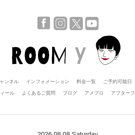
チャンネル
インフォメーション
料金一覧
ご予約可能日
ィール
よくあるご質問
ブログ
アメブロ
アフターフ
2026.08.08 Saturday