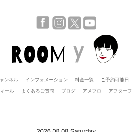
チャンネル
インフォメーション
料金一覧
ご予約可能日
ィール
よくあるご質問
ブログ
アメブロ
アフターフ
2026.08.08 Saturday