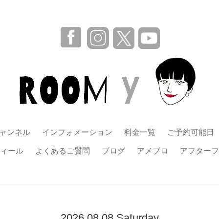
チャンネル
インフォメーション
料金一覧
ご予約可能日
ィール
よくあるご質問
ブログ
アメブロ
アフターフ
2026.08.08 Saturday