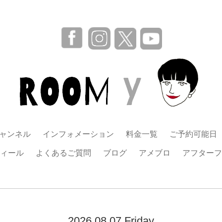
チャンネル
インフォメーション
料金一覧
ご予約可能日
ィール
よくあるご質問
ブログ
アメブロ
アフターフ
2026.08.07 Friday