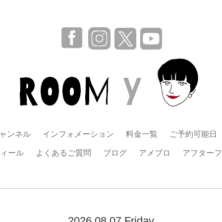
チャンネル
インフォメーション
料金一覧
ご予約可能日
ィール
よくあるご質問
ブログ
アメブロ
アフターフ
2026.08.07 Friday