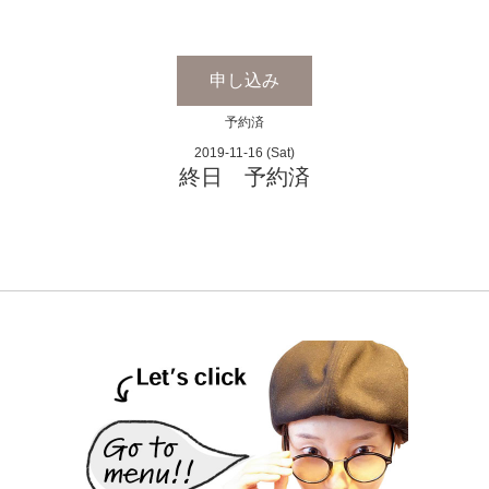
申し込み
予約済
2019-11-16 (Sat)
終日 予約済