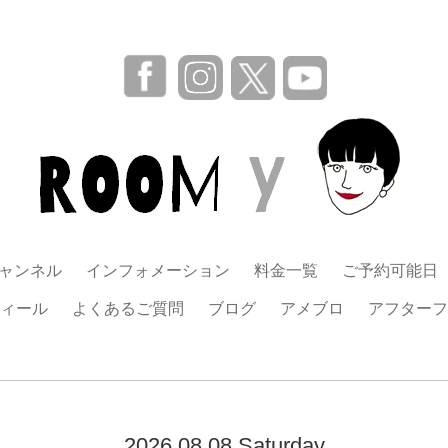
チャンネル
インフォメーション
料金一覧
ご予約可能日
ィール
よくあるご質問
ブログ
アメブロ
アフターフ
2026.08.08 Saturday