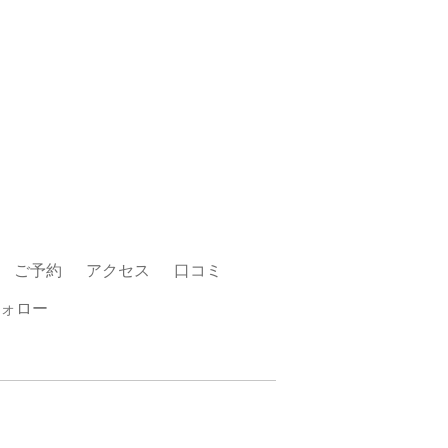
ご予約
アクセス
口コミ
ォロー