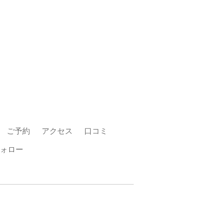
ご予約
アクセス
口コミ
ォロー