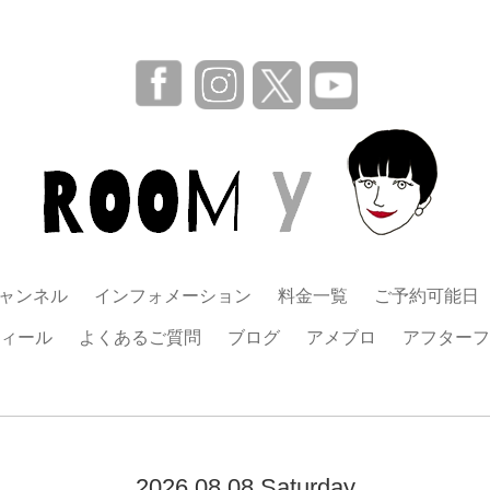
チャンネル
インフォメーション
料金一覧
ご予約可能日
ィール
よくあるご質問
ブログ
アメブロ
アフターフ
2026.08.08 Saturday